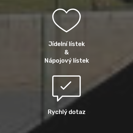
Jídelní lístek
&
Nápojový lístek
Rychlý dotaz